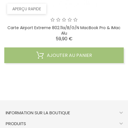
APERÇU RAPIDE
Carte Airport Extreme 802.11a/b/g/n MacBook Pro & IMac
Alu
Prix
59,90 €
AJOUTER AU PANIER

INFORMATION SUR LA BOUTIQUE

PRODUITS