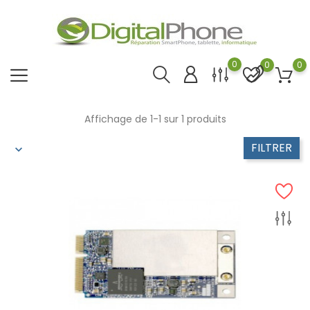
0
0
0
Affichage de 1-1 sur 1 produits
FILTRER